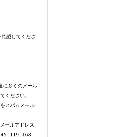
を確認してくださ
。
度に多くのメール
してください。
をスパムメール
メールアドレス
245.119.168