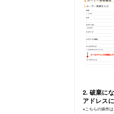
2. 破棄
アドレス
※こちらの操作