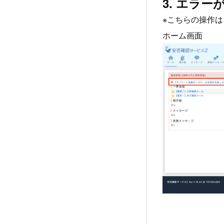
3. エラ
※こちらの操作
ホーム画面