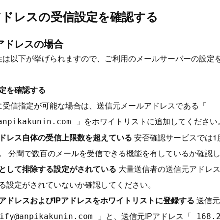
ルアドレスの受信設定を確認する
アドレスの場合
性は以下が挙げられますので、ご利用のメールサーバーの設定
定を確認する
に受信指定が可能な場合は、送信元メールアドレスである「
」をホワイトリストに追加してください
anpikakunin.com
ドレス自体の受信上限数を超えている
安否確認サービスでは1
。 分間で数百のメールを受信できる機能を有しているか確認
として排除する設定がされている
大量送信者の送信元アドレス
る設定がされていないか確認してください。
アドレスおよびIPアドレスをホワイトリストに登録する
送信元
」と、送信元IPアドレス「
ify@
anpikakunin.com
168.