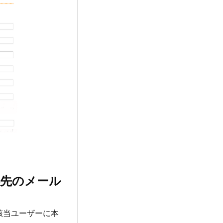
絡先のメール
該当ユーザーに本