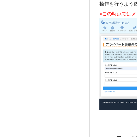
操作を行うよう
※この時点では