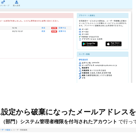
テム設定から破棄になったメールアドレス
は
（部門）システム管理者権限を付与されたアカウント
で行っ