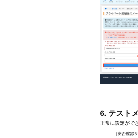
6. テス
正常に設定がで