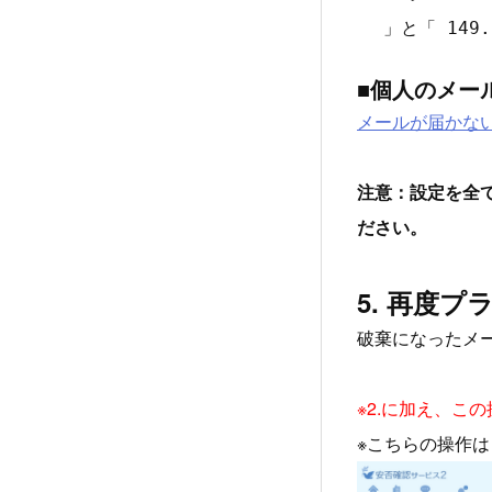
」と「
149.
■個人のメー
メールが届かな
注意：設定を全
ださい。
5. 再度
破棄になったメ
※2.に加え、こ
※こちらの操作