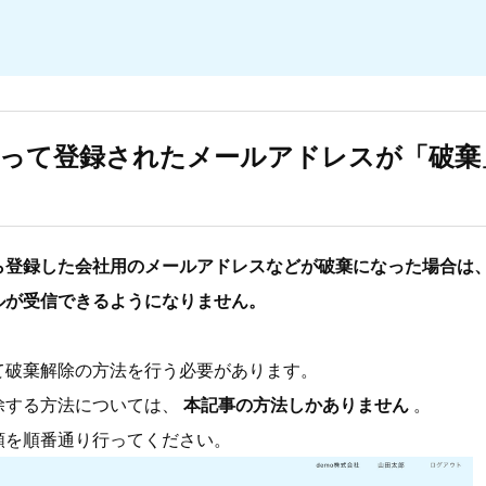
よって登録されたメールアドレスが「破棄
ら登録した会社用のメールアドレスなどが破棄になった場合は
ルが受信できるようになりません。
て破棄解除の方法を行う必要があります。
除する方法については、
本記事の方法しかありません
。
順を順番通り行ってください。