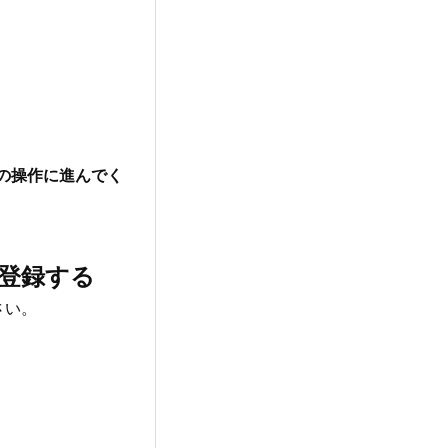
の操作に進んでく
度登録する
さい。