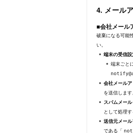
4. メー
■会社メール
破棄になる可能
い。
端末の受信設
端末ごと
notify@
会社メールア
を送信します
スパムメール
として処理す
送信元メール
である「
not